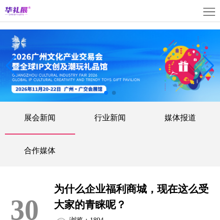
首
页
关
于
展
展
商
观
会
中
众
活
展会新闻
行业新闻
媒体报道
心
中
动
媒
心
中
体
联
合作媒体
心
中
系
上
为什么企业福利商城，现在这么受
心
我
海
English
30
大家的青睐呢？
们
展