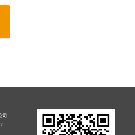
小灯笼，找
公司
17