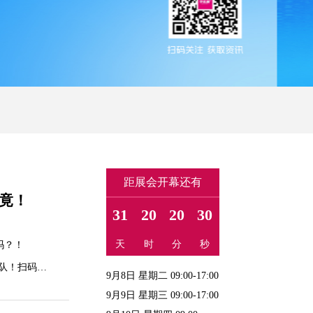
距展会开幕还有
究竟！
31
20
20
29
天
时
分
秒
吗？！
队！扫码登
9月8日 星期二 09:00-17:00
9月9日 星期三 09:00-17:00