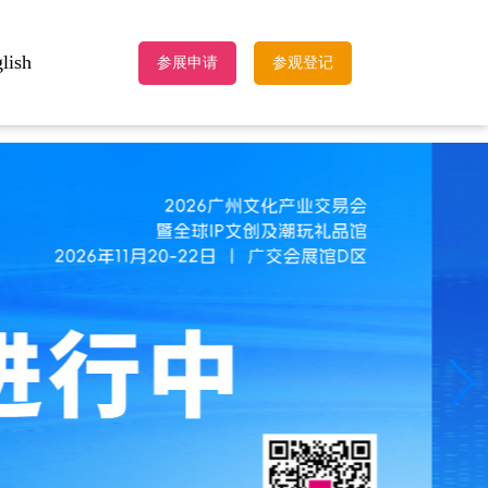
lish
参展申请
参观登记