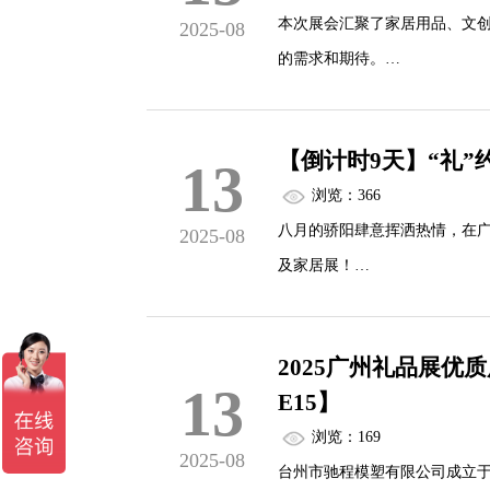
本次展会汇聚了家居用品、文
2025-08
的需求和期待。
更多精彩8月22日，广州礼品
【倒计时9天】“礼”约
13
浏览：366
八月的骄阳肆意挥洒热情，在广
2025-08
及家居展！
8月22-24，续写华礼展的
2025广州礼品展优
13
E15】
浏览：169
2025-08
台州市驰程模塑有限公司成立于2