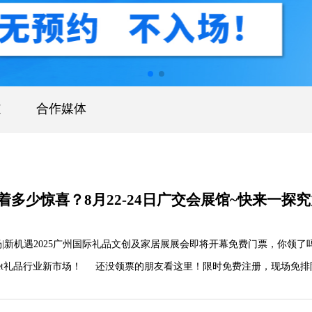
道
合作媒体
多少惊喜？8月22-24日广交会展馆~快来一探
|新市场|新机遇2025广州国际礼品文创及家居展展会即将开幕免费门票，你领了
et礼品行业新市场！ 还没领票的朋友看这里！限时免费注册，现场免排