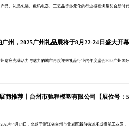
创产品、礼品包装、数码电器、工艺品等多元化的行业盛宴满足契合新时
展现场等你来探索！
广州，2025广州礼品展将于8月22-24日盛大开
州这座充满活力与魅力的城市再度迎来礼品行业的年度盛会2025广州国
精彩篇章届时，让我们一同在广交会展馆A区感受礼品行业的无限魅力！
质展商推荐丨台州市驰程模塑有限公司【展位号：5
020年4月14日，坐落于浙江省台州市黄岩区新前街道乐成模塑工业园 。