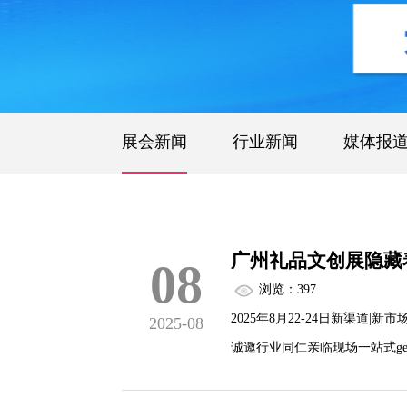
展会新闻
行业新闻
媒体报
广州礼品文创展隐藏着
08
浏览：397
2025年8月22-24日新渠道
2025-08
诚邀行业同仁亲临现场一站式g
记！限时免费领！⇩⇩⇩