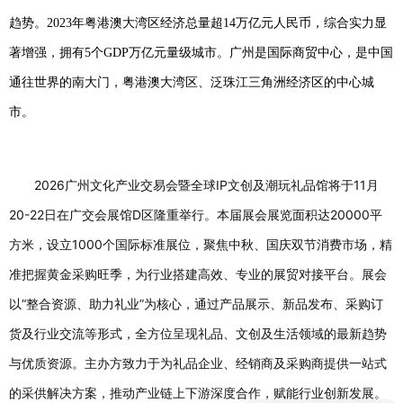
趋势。2023年粤港澳大湾区经济总量超14万亿元人民币，综合实力显
著增强，拥有5个GDP万亿元量级城市。广州是国际商贸中心，是中国
通往世界的南大门，粤港澳大湾区、泛珠江三角洲经济区的中心城
市。
2026广州文化产业交易会暨全球IP文创及潮玩礼品馆将于11月
20-22日在广交会展馆D区隆重举行。本届展会展览面积达20000平
方米，设立1000个国际标准展位，聚焦中秋、国庆双节消费市场，精
准把握黄金采购旺季，为行业搭建高效、专业的展贸对接平台。
展会
以“整合资源、助力礼业”为核心，通过产品展示、新品发布、采购订
货及行业交流等形式，全方位呈现礼品、文创及生活领域的最新趋势
与优质资源。主办方致力于为礼品企业、经销商及采购商提供一站式
的采供解决方案，推动产业链上下游深度合作，赋能行业创新发展。